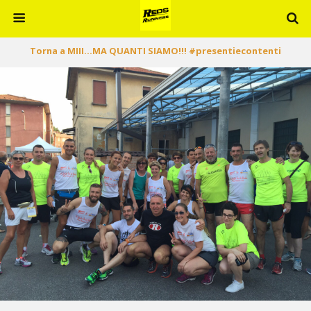
Torna a MIII…MA QUANTI SIAMO!!! #presentiecontenti