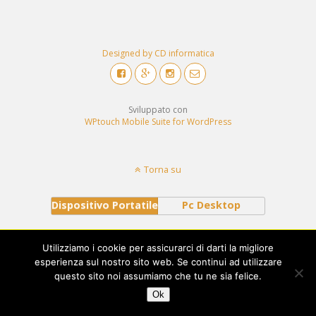
Designed by CD informatica
Sviluppato con
WPtouch Mobile Suite for WordPress
Torna su
Dispositivo Portatile
Pc Desktop
Utilizziamo i cookie per assicurarci di darti la migliore
esperienza sul nostro sito web. Se continui ad utilizzare
questo sito noi assumiamo che tu ne sia felice.
Ok