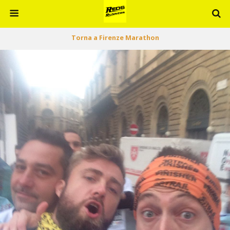
Torna a Firenze Marathon