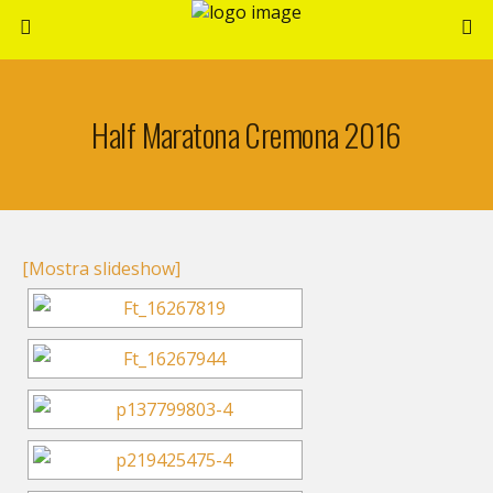
Half Maratona Cremona 2016
[Mostra slideshow]