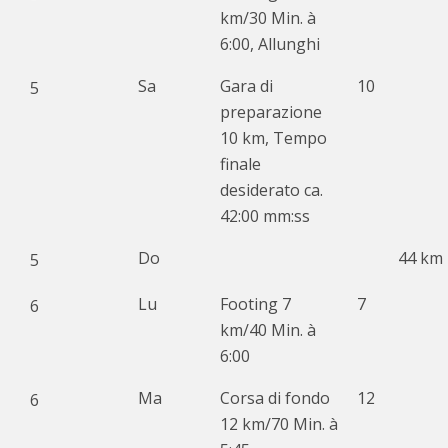
km/30 Min. à
6:00, Allunghi
Sa
Gara di
10
5
preparazione
10 km, Tempo
finale
desiderato ca.
42:00 mm:ss
Do
44 km
5
Lu
Footing 7
7
6
km/40 Min. à
6:00
Ma
Corsa di fondo
12
6
12 km/70 Min. à