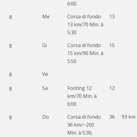
6:00
Me
Corsa di fondo
13
8
13 km/70 Min. à
5:30
Gi
Corsa di fondo
15
8
15 km/90 Min. à
5:50
Ve
8
Sa
Footing 12
12
8
km/70 Min. à
6:00
Do
Corsa di fondo
36
93 km
8
36 km/~200
Min. à 5:30,