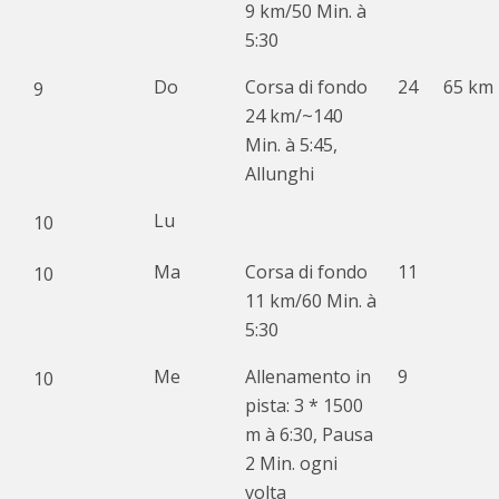
9 km/50 Min. à
5:30
Do
Corsa di fondo
24
65 km
9
24 km/~140
Min. à 5:45,
Allunghi
Lu
10
Ma
Corsa di fondo
11
10
11 km/60 Min. à
5:30
Me
Allenamento in
9
10
pista: 3 * 1500
m à 6:30, Pausa
2 Min. ogni
volta