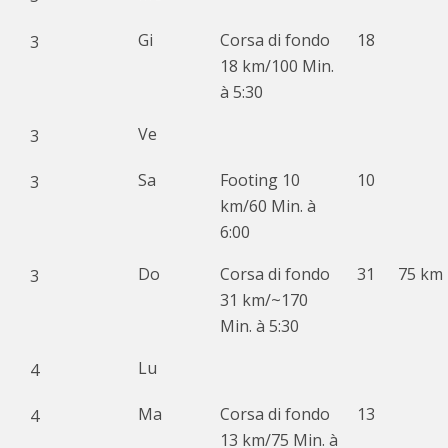
Gi
Corsa di fondo
18
3
18 km/100 Min.
à 5:30
Ve
3
Sa
Footing 10
10
3
km/60 Min. à
6:00
Do
Corsa di fondo
31
75 km
3
31 km/~170
Min. à 5:30
Lu
4
Ma
Corsa di fondo
13
4
13 km/75 Min. à