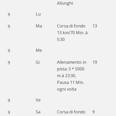
Allunghi
Lu
9
Ma
Corsa di fondo
13
9
13 km/70 Min. à
5:30
Me
9
Gi
Allenamento in
19
9
pista: 3 * 5000
m à 23:30,
Pausa 11 Min.
ogni volta
Ve
9
Sa
Corsa di fondo
9
9