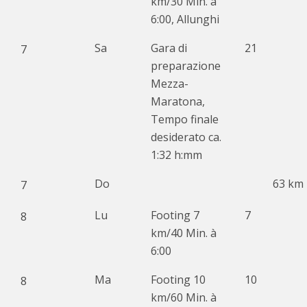
km/30 Min. à
6:00, Allunghi
Sa
Gara di
21
7
preparazione
Mezza-
Maratona,
Tempo finale
desiderato ca.
1:32 h:mm
Do
63 km
7
Lu
Footing 7
7
8
km/40 Min. à
6:00
Ma
Footing 10
10
8
km/60 Min. à