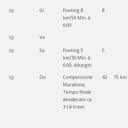
Gi
Footing 8
8
10
km/50 Min. à
6:00
Ve
10
Sa
Footing 5
5
10
km/30 Min. à
6:00, Allunghi
Do
Competizione
42
75 km
10
Maratona,
Tempo finale
desiderato ca.
3:14 h:mm