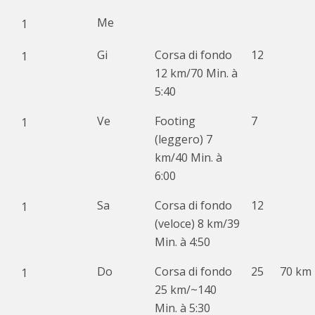
Me
1
Gi
Corsa di fondo
12
1
12 km/70 Min. à
5:40
Ve
Footing
7
1
(leggero) 7
km/40 Min. à
6:00
Sa
Corsa di fondo
12
1
(veloce) 8 km/39
Min. à 4:50
Do
Corsa di fondo
25
70 km
1
25 km/~140
Min. à 5:30