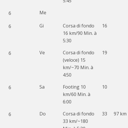
5:45
Me
6
Gi
Corsa di fondo
16
6
16 km/90 Min. à
5:30
Ve
Corsa di fondo
19
6
(veloce) 15
km/~70 Min. à
4:50
Sa
Footing 10
10
6
km/60 Min. à
6:00
Do
Corsa di fondo
33
97 km
6
33 km/~180