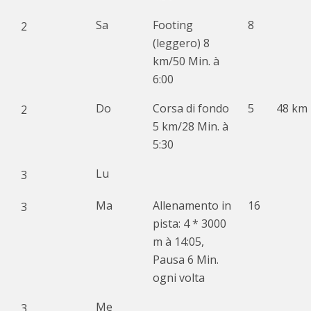
Sa
Footing
8
2
(leggero) 8
km/50 Min. à
6:00
Do
Corsa di fondo
5
48 km
2
5 km/28 Min. à
5:30
Lu
3
Ma
Allenamento in
16
3
pista: 4 * 3000
m à 14:05,
Pausa 6 Min.
ogni volta
Me
3