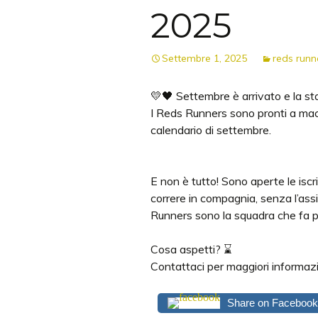
2025
Settembre 1, 2025
reds runn
💛🖤 Settembre è arrivato e la stag
I Reds Runners sono pronti a macin
calendario di settembre.
E non è tutto! Sono aperte le iscri
correre in compagnia, senza l’assill
Runners sono la squadra che fa pe
Cosa aspetti? ⌛️
Contattaci per maggiori informazio
Share on Facebook