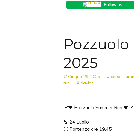
Follow us
Pozzuolo
2025
Giugno 29, 2025
corse
,
summ
run
davide
💛🖤 Pozzuolo Summer Run 🖤💛
📆 24 Luglio
🕞 Partenza ore 19.45