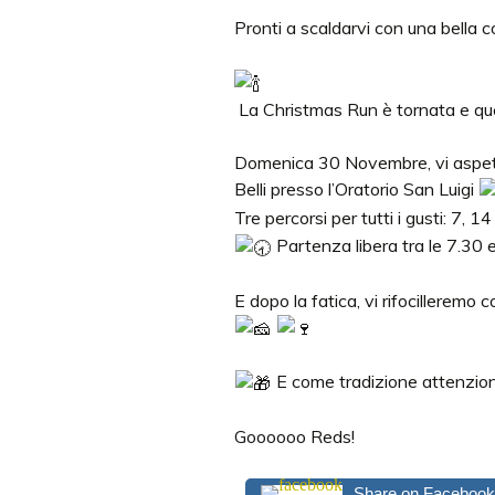
Pronti a scaldarvi con una bella c
La Christmas Run è tornata e que
Domenica 30 Novembre, vi aspet
Belli presso l’Oratorio San Luigi
Tre percorsi per tutti i gusti: 7, 
Partenza libera tra le 7.30 e
E dopo la fatica, vi rifocilleremo 
E come tradizione attenzione
Goooooo Reds!
Share on Facebook