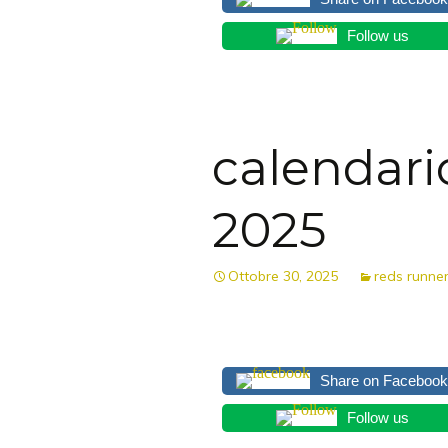
Follow us
calendar
2025
Ottobre 30, 2025
reds runne
Share on Facebook
Follow us