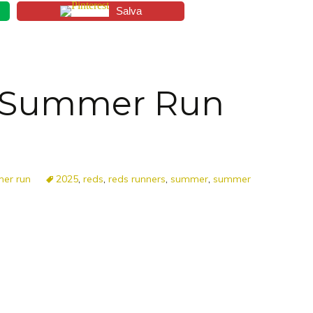
Salva
 Summer Run
er run
2025
,
reds
,
reds runners
,
summer
,
summer