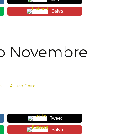
Salva
io Novembre
rs
Luca Cairoli
Tweet
Salva