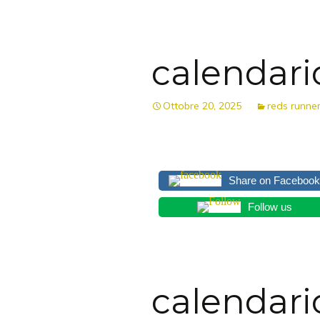
calendari
Ottobre 20, 2025
reds runne
Share on Facebook
Follow us
calendari