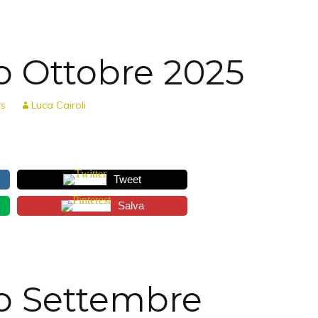
o Ottobre 2025
rs
Luca Cairoli
Tweet
Salva
o Settembre