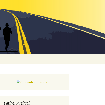
o Podistico
Ricerca
per:
Ultimi Articoli