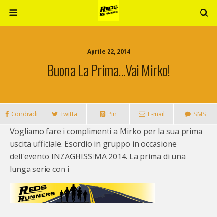
Aprile 22, 2014
Buona La Prima…vai Mirko!
Condividi
Twitta
Pin
E-mail
SMS
Vogliamo fare i complimenti a Mirko per la sua prima
uscita ufficiale. Esordio in gruppo in occasione
dell'evento INZAGHISSIMA 2014. La prima di una
lunga serie con i