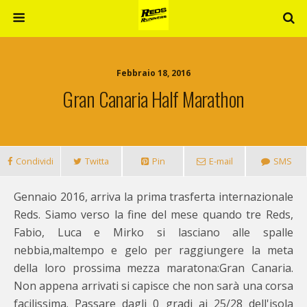
Febbraio 18, 2016
Gran Canaria Half Marathon
Condividi
Twitta
Pin
E-mail
SMS
Gennaio 2016, arriva la prima trasferta internazionale
Reds. Siamo verso la fine del mese quando tre Reds,
Fabio, Luca e Mirko si lasciano alle spalle
nebbia,maltempo e gelo per raggiungere la meta
della loro prossima mezza maratona:Gran Canaria.
Non appena arrivati si capisce che non sarà una corsa
facilissima. Passare dagli 0 gradi ai 25/28 dell'isola