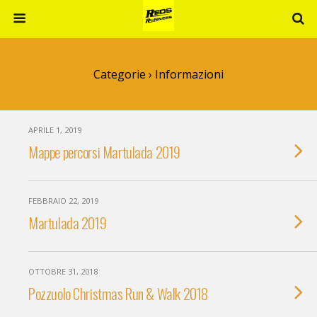
Categorie ›
Informazioni
APRILE 1, 2019
Mappe percorsi Martulada 2019
FEBBRAIO 22, 2019
Martulada 2019
OTTOBRE 31, 2018
Pozzuolo Christmas Run & Walk 2018