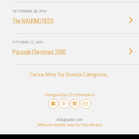
SETTEMBRE 28, 2018
The WALKING REDS
OTTOBRE 17, 2016
Pozzuolo Christmas 2016
Carica Altre Da Questa Categoria…
Designed by CD informatica
Sviluppato con
WPtouch Mobile Suite for WordPress