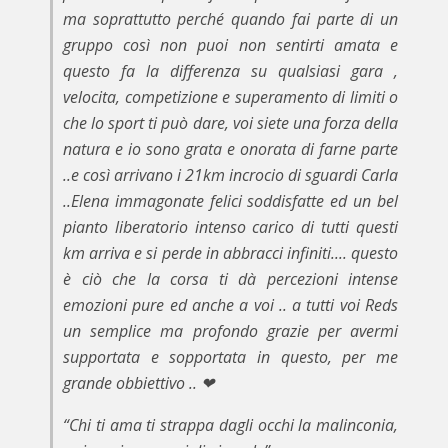
ma soprattutto perché quando fai parte di un
gruppo così non puoi non sentirti amata e
questo fa la differenza su qualsiasi gara ,
velocita, competizione e superamento di limiti o
che lo sport ti può dare, voi siete una forza della
natura e io sono grata e onorata di farne parte
..e così arrivano i 21km incrocio di sguardi Carla
..Elena immagonate felici soddisfatte ed un bel
pianto liberatorio intenso carico di tutti questi
km arriva e si perde in abbracci infiniti.... questo
è ciò che la corsa ti dà percezioni intense
emozioni pure ed anche a voi .. a tutti voi Reds
un semplice ma profondo grazie per avermi
supportata e sopportata in questo, per me
grande obbiettivo .. ❤
“Chi ti ama ti strappa dagli occhi la malinconia,