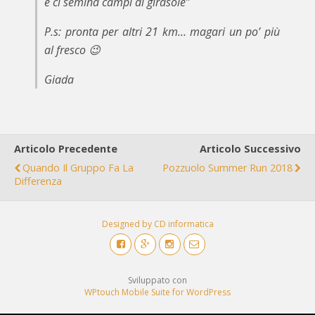
e ci semina campi di girasole”
P.s: pronta per altri 21 km… magari un po’ più
al fresco 😉
Giada
Articolo Precedente
Articolo Successivo
Quando Il Gruppo Fa La
Pozzuolo Summer Run 2018
Differenza
Designed by CD informatica
Sviluppato con
WPtouch Mobile Suite for WordPress