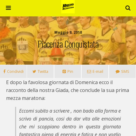
Maggio 8, 2018
Piacenza Conquistata
Condividi
Twitta
Pin
E-mail
SMS
E dopo la favolosa giornata di Domenica ecco il
racconto della nostra Giada, che conclude la sua prima
mezza maratona:
Eccomi subito a scrivere , non bado alla forma e
scrivo di pancia, cosi da dar vita alle emozioni
che mi scoppiano dentro in questa giornata
fantastica piena di energia e fatica e non voglio