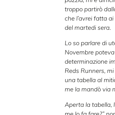
troppo partirò dall
che l’avrei fatta a
del martedi sera.
Lo so parlare di ut
Novembre poteva 
determinazione im
Reds Runners, mi 
una tabella al mit
me la mandò via m
Aperta la tabella,
me lo fa fare?” no