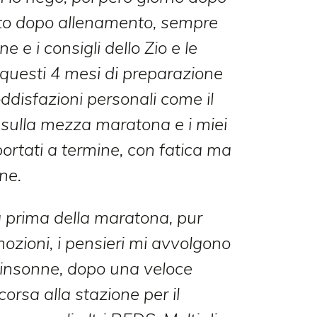
to dopo allenamento, sempre
e e i consigli dello Zio e le
questi 4 mesi di preparazione
oddisfazioni personali come il
 sulla mezza maratona e i miei
portati a termine, con fatica ma
ne.
a prima della maratona, pur
zioni, i pensieri mi avvolgono
a insonne, dopo una veloce
corsa alla stazione per il