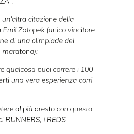
ZA”.
un’altra citazione della
Emil Zatopek (unico vincitore
one di una olimpiade dei
 maratona):
re qualcosa puoi correre i 100
erti una vera esperienza corri
tere al più presto con questo
tici RUNNERS, i REDS