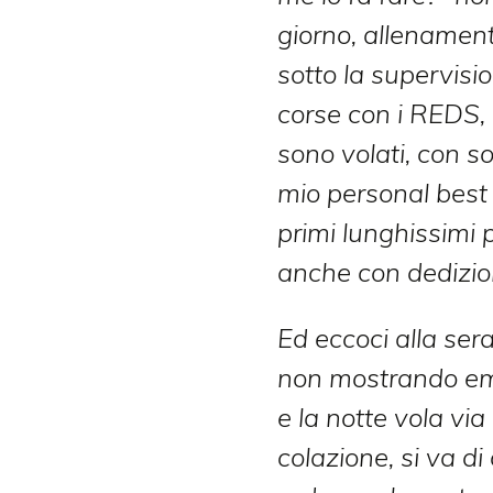
giorno, allenamen
sotto la supervision
corse con i REDS, 
sono volati, con s
mio personal best
primi lunghissimi 
anche con dedizio
Ed eccoci alla ser
non mostrando emo
e la notte vola vi
colazione, si va di 