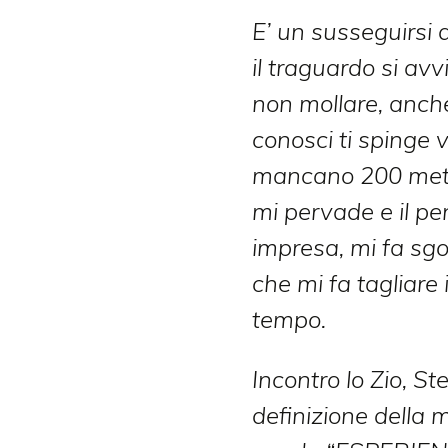
E’ un susseguirsi 
il traguardo si avvi
non mollare, anche 
conosci ti spinge v
mancano 200 metri 
mi pervade e il pen
impresa, mi fa sgo
che mi fa tagliare
tempo.
Incontro lo Zio, S
definizione della