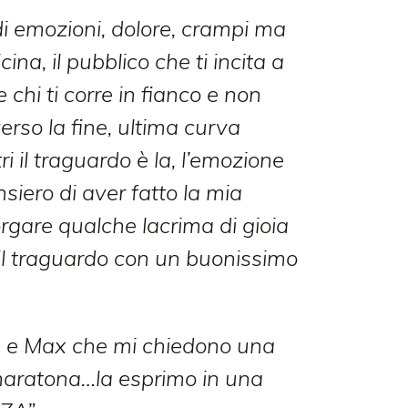
di emozioni, dolore, crampi ma
cina, il pubblico che ti incita a
chi ti corre in fianco e non
erso la fine, ultima curva
il traguardo è la, l’emozione
siero di aver fatto la mia
rgare qualche lacrima di gioia
 il traguardo con un buonissimo
te e Max che mi chiedono una
 maratona…la esprimo in una