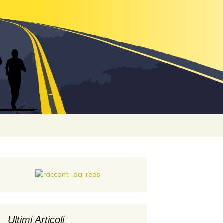
o Podistico
Ricerca
per:
Ultimi Articoli