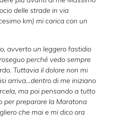
rocio delle strade in via
esimo km) mi carica con un
o, avverto un leggero fastidio
proseguo perché vedo sempre
ardo. Tuttavia il dolore non mi
si arriva…dentro di me iniziano
farcela, ma poi pensando a tutto
to per preparare la Maratona
gliero che mai e mi dico ora